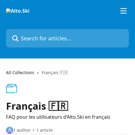
Skip to main content
Search for articles...
All Collections
Français 🇫🇷
Français 🇫🇷
FAQ pour les utilisateurs d’Alto.Ski en français
1 author
1 article